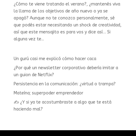
¿Cómo te viene tratando el verano?, ¿mantenés viva
la llama de los objetivos de año nuevo o ya se
apagó? Aunque no te conozco personalmente, sé
que podés estar necesitando un shock de creatividad,
así que este mensajito es para vos y dice así… Si
alguna vez te...
Un gurú casi me explicó cómo hacer caca
¿Por qué un newsletter corporativo debería imitar a
un guion de Netflix?
Persistencia en la comunicación: ¿virtud o trampa?
Mateína; superpoder emprendedor
✍️ ¿Y si ya te acostumbraste a algo que te está
haciendo mal?