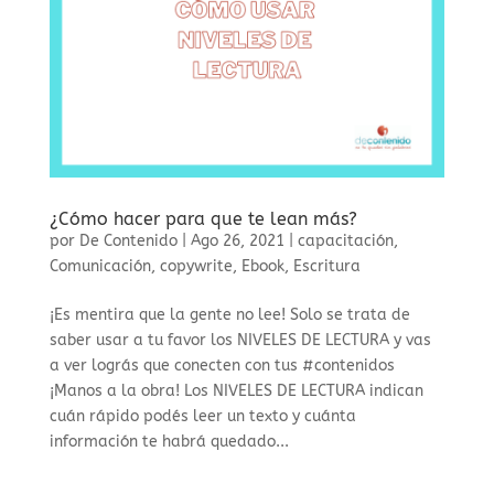
¿Cómo hacer para que te lean más?
por
De Contenido
|
Ago 26, 2021
|
capacitación
,
Comunicación
,
copywrite
,
Ebook
,
Escritura
¡Es mentira que la gente no lee! Solo se trata de
saber usar a tu favor los NIVELES DE LECTURA y vas
a ver lográs que conecten con tus #contenidos
¡Manos a la obra! Los NIVELES DE LECTURA indican
cuán rápido podés leer un texto y cuánta
información te habrá quedado...