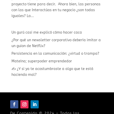
proyecto tiene para decir. Ahora bien, las personas
con las que Interactúas en tu negocio ¿son todas
iguales? La...
Un gurú casi me explicó cómo hacer caca
¿Por qué un newsletter corporativo debería imitar a
un guion de Netflix?
Persistencia en la comunicación: ¿virtud o trampa?
Mateína; superpoder emprendedor
✍️ ¿Y si ya te acostumbraste a algo que te está
haciendo mal?
De Contenido © 2024 – Todos los