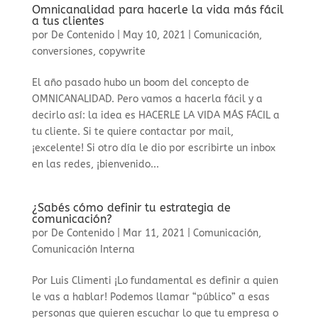
Omnicanalidad para hacerle la vida más fácil
a tus clientes
por
De Contenido
|
May 10, 2021
|
Comunicación
,
conversiones
,
copywrite
El año pasado hubo un boom del concepto de
OMNICANALIDAD. Pero vamos a hacerla fácil y a
decirlo así: la idea es HACERLE LA VIDA MÁS FÁCIL a
tu cliente. Si te quiere contactar por mail,
¡excelente! Si otro día le dio por escribirte un inbox
en las redes, ¡bienvenido...
¿Sabés cómo definir tu estrategia de
comunicación?
por
De Contenido
|
Mar 11, 2021
|
Comunicación
,
Comunicación Interna
Por Luis Climenti ¡Lo fundamental es definir a quien
le vas a hablar! Podemos llamar “público” a esas
personas que quieren escuchar lo que tu empresa o