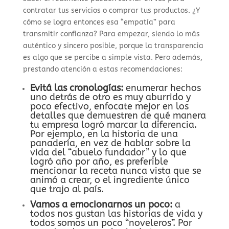
contratar tus servicios o comprar tus productos. ¿Y
cómo se logra entonces esa “empatía” para
transmitir confianza? Para empezar, siendo lo más
auténtico y sincero posible, porque la transparencia
es algo que se percibe a simple vista. Pero además,
prestando atención a estas recomendaciones:
Evitá las cronologías:
enumerar hechos
uno detrás de otro es muy aburrido y
poco efectivo, enfocate mejor en los
detalles que demuestren de qué manera
tu empresa logró marcar la diferencia.
Por ejemplo, en la historia de una
panadería, en vez de hablar sobre la
vida del “abuelo fundador” y lo que
logró año por año, es preferible
mencionar la receta nunca vista que se
animó a crear, o el ingrediente único
que trajo al país.
Vamos a emocionarnos un poco:
a
todos nos gustan las historias de vida y
todos somos un poco “noveleros”. Por