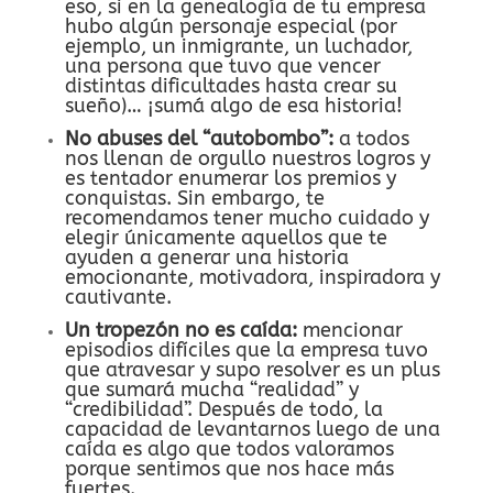
eso, si en la genealogía de tu empresa
hubo algún personaje especial (por
ejemplo, un inmigrante, un luchador,
una persona que tuvo que vencer
distintas dificultades hasta crear su
sueño)… ¡sumá algo de esa historia!
No abuses del “autobombo”:
a todos
nos llenan de orgullo nuestros logros y
es tentador enumerar los premios y
conquistas. Sin embargo, te
recomendamos tener mucho cuidado y
elegir únicamente aquellos que te
ayuden a generar una historia
emocionante, motivadora, inspiradora y
cautivante.
Un tropezón no es caída:
mencionar
episodios difíciles que la empresa tuvo
que atravesar y supo resolver es un plus
que sumará mucha “realidad” y
“credibilidad”. Después de todo, la
capacidad de levantarnos luego de una
caída es algo que todos valoramos
porque sentimos que nos hace más
fuertes.