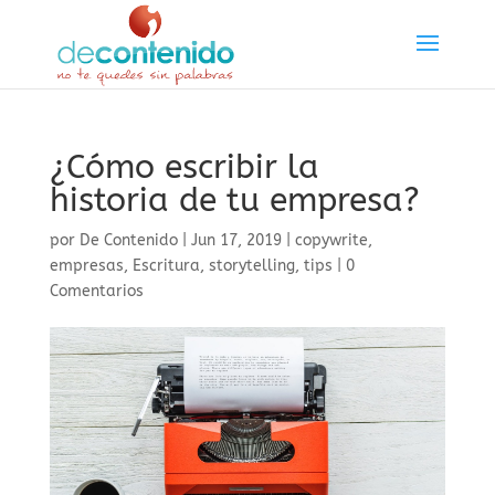
¿Cómo escribir la
historia de tu empresa?
por
De Contenido
|
Jun 17, 2019
|
copywrite
,
empresas
,
Escritura
,
storytelling
,
tips
|
0
Comentarios