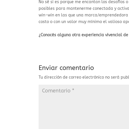
No sé si es porque me encantan los desafíos 
posibles para mantenerme conectada y activa
win-win en las que una marca/emprendedora r
costo o con un valor muy mínimo el valioso ap
¿Conocés alguna otra experiencia vivencial d
Enviar comentario
Tu dirección de correo electrónico no será pub