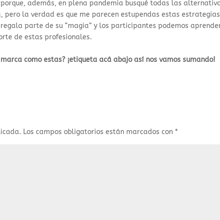
o porque, además, en plena pandemia busqué todas las alternativ
, pero la verdad es que me parecen estupendas estas estrategia
egala parte de su “magia” y los participantes podemos aprender
orte de estas profesionales.
e marca como estas? ¡etiqueta acá abajo así nos vamos sumando!
licada.
Los campos obligatorios están marcados con
*