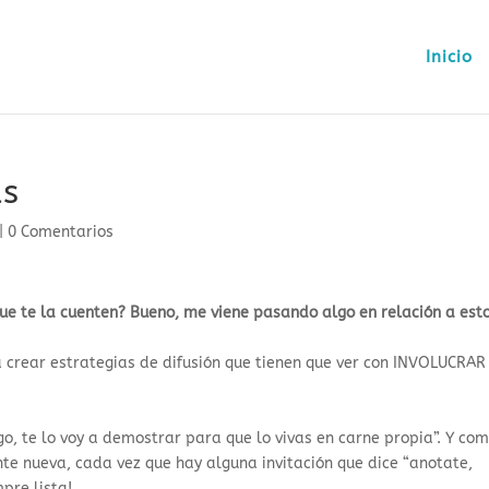
Inicio
as
|
0 Comentarios
o que te la cuenten? Bueno, me viene pasando algo en relación a est
crear estrategias de difusión que tienen que ver con INVOLUCRAR
go, te lo voy a demostrar para que lo vivas en carne propia”. Y co
nte nueva, cada vez que hay alguna invitación que dice “anotate,
re lista! ‍