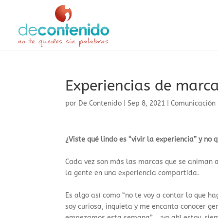
Experiencias de marc
por
De Contenido
|
Sep 8, 2021
|
Comunicación
¿Viste qué lindo es “vivir la experiencia” y n
Cada vez son más las marcas que se animan a 
la gente en una experiencia compartida.
Es algo así como “no te voy a contar lo que ha
soy curiosa, inquieta y me encanta conocer ge
empezamos esta semana”… ¡yo ahí estoy, siemp