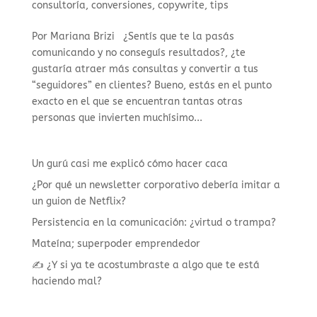
consultoría
,
conversiones
,
copywrite
,
tips
Por Mariana Brizi ¿Sentís que te la pasás
comunicando y no conseguís resultados?, ¿te
gustaría atraer más consultas y convertir a tus
“seguidores” en clientes? Bueno, estás en el punto
exacto en el que se encuentran tantas otras
personas que invierten muchísimo...
Un gurú casi me explicó cómo hacer caca
¿Por qué un newsletter corporativo debería imitar a
un guion de Netflix?
Persistencia en la comunicación: ¿virtud o trampa?
Mateína; superpoder emprendedor
✍️ ¿Y si ya te acostumbraste a algo que te está
haciendo mal?