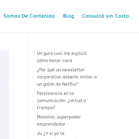
Somos De Contenido
Blog
Consultá sin Costo
Un gurú casi me explicó
cómo hacer caca
¿Por qué un newsletter
corporativo debería imitar a
un guion de Netflix?
Persistencia en la
comunicación: ¿virtud o
trampa?
Mateína; superpoder
emprendedor
✍️ ¿Y si ya te