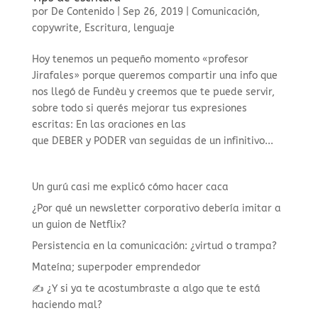
por
De Contenido
|
Sep 26, 2019
|
Comunicación
,
copywrite
,
Escritura
,
lenguaje
Hoy tenemos un pequeño momento «profesor
Jirafales» porque queremos compartir una info que
nos llegó de Fundèu y creemos que te puede servir,
sobre todo si querés mejorar tus expresiones
escritas: En las oraciones en las
que DEBER y PODER van seguidas de un infinitivo...
Un gurú casi me explicó cómo hacer caca
¿Por qué un newsletter corporativo debería imitar a
un guion de Netflix?
Persistencia en la comunicación: ¿virtud o trampa?
Mateína; superpoder emprendedor
✍️ ¿Y si ya te acostumbraste a algo que te está
haciendo mal?