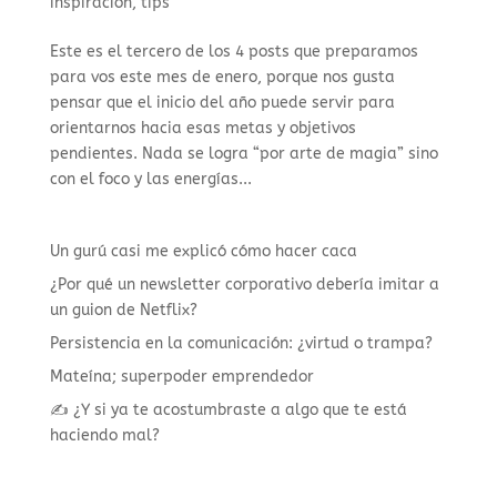
inspiración
,
tips
Este es el tercero de los 4 posts que preparamos
para vos este mes de enero, porque nos gusta
pensar que el inicio del año puede servir para
orientarnos hacia esas metas y objetivos
pendientes. Nada se logra “por arte de magia” sino
con el foco y las energías...
Un gurú casi me explicó cómo hacer caca
¿Por qué un newsletter corporativo debería imitar a
un guion de Netflix?
Persistencia en la comunicación: ¿virtud o trampa?
Mateína; superpoder emprendedor
✍️ ¿Y si ya te acostumbraste a algo que te está
haciendo mal?