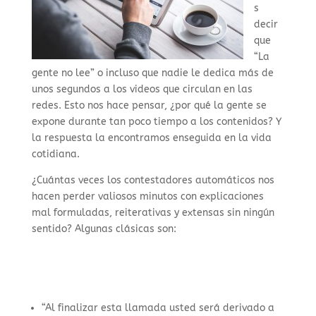
s
decir
que
“La
gente no lee” o incluso que nadie le dedica más de
unos segundos a los videos que circulan en las
redes. Esto nos hace pensar, ¿por qué la gente se
expone durante tan poco tiempo a los contenidos? Y
la respuesta la encontramos enseguida en la vida
cotidiana.
¿Cuántas veces los contestadores automáticos nos
hacen perder valiosos minutos con explicaciones
mal formuladas, reiterativas y extensas sin ningún
sentido? Algunas clásicas son:
“Al finalizar esta llamada usted será derivado a