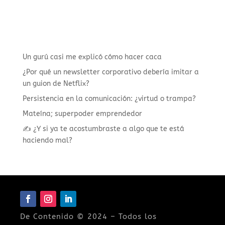
Un gurú casi me explicó cómo hacer caca
¿Por qué un newsletter corporativo debería imitar a
un guion de Netflix?
Persistencia en la comunicación: ¿virtud o trampa?
Mateína; superpoder emprendedor
✍️ ¿Y si ya te acostumbraste a algo que te está
haciendo mal?
De Contenido © 2024 – Todos los