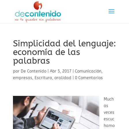
Simplicidad del lenguaje:
economía de las
palabras
por
De Contenido
|
Abr 5, 2017
|
Comunicación
,
empresas
,
Escritura
,
oralidad
|
0 Comentarios
Much
as
veces
escuc
hamo