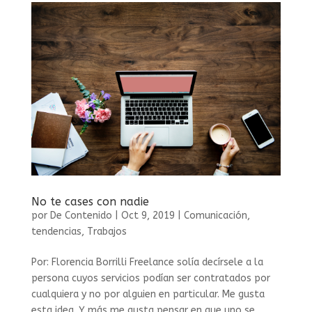
No te cases con nadie
por
De Contenido
|
Oct 9, 2019
|
Comunicación
,
tendencias
,
Trabajos
Por: Florencia Borrilli Freelance solía decírsele a la
persona cuyos servicios podían ser contratados por
cualquiera y no por alguien en particular. Me gusta
esta idea. Y más me gusta pensar en que uno se