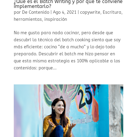
¿Qué es el Batch Writing y por qué te conviene
implementarlo?
por
De Contenido
|
Ago 4, 2021
|
copywrite
,
Escritura
,
herramientas
,
inspiración
No me gusta para nada cocinar, pero desde que
descubrí la técnica del batch cooking siento que soy
más eficiente: cocino “de a mucho” y lo dejo todo
preparado. Descubrir el batch me hizo pensar en
que esta misma estrategia es 100% aplicable a los
contenidos: porque...