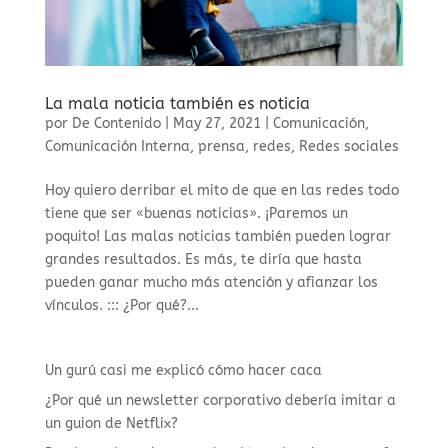
La mala noticia también es noticia
por
De Contenido
|
May 27, 2021
|
Comunicación
,
Comunicación Interna
,
prensa
,
redes
,
Redes sociales
Hoy quiero derribar el mito de que en las redes todo
tiene que ser «buenas noticias». ¡Paremos un
poquito! Las malas noticias también pueden lograr
grandes resultados. Es más, te diría que hasta
pueden ganar mucho más atención y afianzar los
vínculos. ::: ¿Por qué?...
Un gurú casi me explicó cómo hacer caca
¿Por qué un newsletter corporativo debería imitar a
un guion de Netflix?