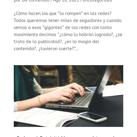
por
De Contenido
|
Ago 10, 2021
|
Uncategorized
¿Cómo hacen los que “la rompen” en las redes?
Todos queremos tener miles de seguidores y cuando
vemos a esos “gigantes” de las redes con tanto
movimiento decimos “¿cómo lo habrán logrado?, ¿se
trata de la publicidad?, ¿es la magia del
contenido?, ¿tuvieron suerte?”...